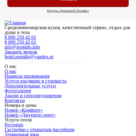
Средиземноморская кухня, качественный сервис, отдых для
души и тела
8 800 250 42 02
8 800 250 42 02
info@pomido.info
Заказать звонок
hotel.pomido@yandex.ru
г. Новороссийск, проспект Ленина, 80
О нас
О нас
Правила проживания
Услуги входящие в стоимость
Дополнительные услуги
Фотогалерея
Акции и спецпредложения
Контакты
Номера и цены
Номер «Комфорт»
Номер «Джуниор сюит»
Услуги отеля
Ресторан
Гастробар с открытым бассейном
Термальная зона