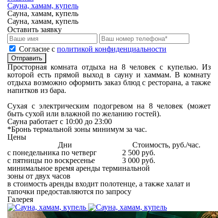
Сауна, хамам, купель
Сауна, хамам, купель
Сауна, хамам, купель
Оставить заявку
Cогласие с
политикой конфиденциальности
Отправить
Просторная комната отдыха на 8 человек с купелью. Из
которой есть прямой выход в сауну и хаммам. В комнату
отдыха возможно оформить заказ блюд с ресторана, а также
напитков из бара.
Сухая с электрическим подогревом на 8 человек (может
быть сухой или влажной по желанию гостей).
Сауна работает с 10:00 до 23:00
*Бронь термальной зоны минимум за час.
Цены
Дни
Стоимость, руб./час.
с понедельника по четверг
2 500 руб.
с пятницы по воскресенье
3 000 руб.
минимальное время аренды терминальной
зоны от двух часов
в стоимость аренды входит полотенце, а также халат и
тапочки предоставляются по запросу
Галерея