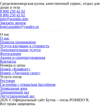
Средиземноморская кухня, качественный сервис, отдых для
души и тела
8 800 250 42 02
8 800 250 42 02
info@pomido.info
Заказать звонок
hotel.pomido@yandex.ru
г. Новороссийск, проспект Ленина, 80
О нас
О нас
Правила проживания
Услуги входящие в стоимость
Дополнительные услуги
Фотогалерея
Акции и спецпредложения
Контакты
Номера и цены
Номер «Комфорт»
Номер «Джуниор сюит»
Услуги отеля
Ресторан
Гастробар с открытым бассейном
Термальная зона
Тренажерный зал
Дегустационный зал
2026 © Официальный сайт Бутик – отель POMIDO’R.
Все права защищены.