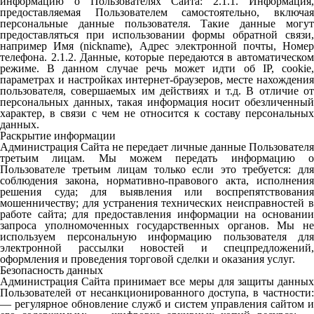
информацию о Пользователях Сайта: 2.1.1. Информация,
предоставляемая Пользователем самостоятельно, включая
персональные данные пользователя. Такие данные могут
предоставляться при использовании формы обратной связи,
например Имя (nickname), Адрес электронной почты, Номер
телефона. 2.1.2. Данные, которые передаются в автоматическом
режиме. В данном случае речь может идти об IP, cookie,
параметрах и настройках интернет-браузеров, месте нахождения
пользователя, совершаемых им действиях и т.д. В отличие от
персональных данных, такая информация носит обезличенный
характер, в связи с чем не относится к составу персональных
данных.
Раскрытие информации
Администрация Сайта не передает личные данные Пользователя
третьим лицам. Мы можем передать информацию о
Пользователе третьим лицам только если это требуется: для
соблюдения закона, нормативно-правового акта, исполнения
решения суда; для выявления или воспрепятствования
мошенничеству; для устранения технических неисправностей в
работе сайта; для предоставления информации на основании
запроса уполномоченных государственных органов. Мы не
используем персональную информацию пользователя для
электронной рассылки новостей и спецпредложений,
оформления и проведения торговой сделки и оказания услуг.
Безопасность данных
Администрация Сайта принимает все меры для защиты данных
Пользователей от несанкционированного доступа, в частности:
— регулярное обновление служб и систем управления сайтом и