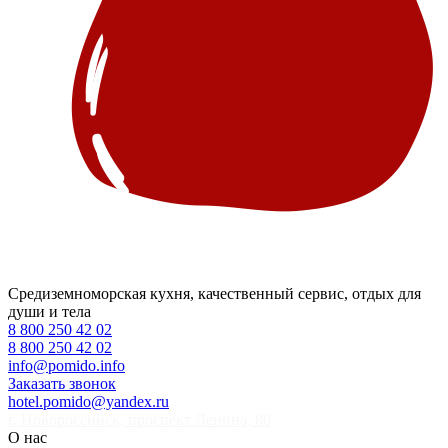
Средиземноморская кухня, качественный сервис, отдых для
души и тела
8 800 250 42 02
8 800 250 42 02
info@pomido.info
Заказать звонок
hotel.pomido@yandex.ru
г. Новороссийск, проспект Ленина, 80
О нас