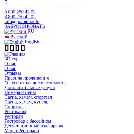
г. Новороссийск, проспект Ленина, 80
8 800 250 42 02
8 800 250 42 02
info@pomido.info
ЗАБРОНИРОВАТЬ
RU
Русский
English
3D тур
О нас
О нас
Отзывы
Правила проживания
Услуги входящие в стоимость
Дополнительные услуги
Номера и цены
Сауна, хамам, спортзал
Сауна, хамам, купель
Спортзал
Рестораны
Ресторан
Гастробар с бассейном
Дегустационный зал/караоке
Меню Ресторана