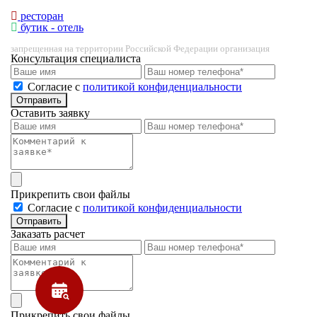
ресторан
бутик - отель
запрещенная на территории Российской Федерации организация
Консультация специалиста
Cогласие с
политикой конфиденциальности
Отправить
Оставить заявку
Прикрепить свои файлы
Cогласие с
политикой конфиденциальности
Отправить
Заказать расчет
Прикрепить свои файлы