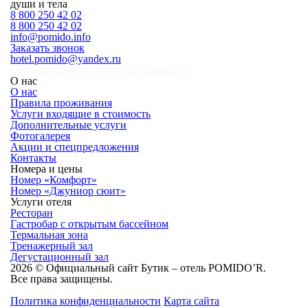
души и тела
8 800 250 42 02
8 800 250 42 02
info@pomido.info
Заказать звонок
hotel.pomido@yandex.ru
г. Новороссийск, проспект Ленина, 80
О нас
О нас
Правила проживания
Услуги входящие в стоимость
Дополнительные услуги
Фотогалерея
Акции и спецпредложения
Контакты
Номера и цены
Номер «Комфорт»
Номер «Джуниор сюит»
Услуги отеля
Ресторан
Гастробар с открытым бассейном
Термальная зона
Тренажерный зал
Дегустационный зал
2026 © Официальный сайт Бутик – отель POMIDO’R.
Все права защищены.
Политика конфиденциальности
Карта сайта