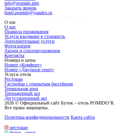
info@pomido.info
Заказать звонок
hotel.pomido@yandex.ru
г. Новороссийск, проспект Ленина, 80
О нас
О нас
Правила проживания
Услуги входящие в стоимость
Дополнительные услуги
Фотогалерея
Акции и спецпредложения
Контакты
Номера и цены
Номер «Комфорт»
Номер «Джуниор сюит»
Услуги отеля
Ресторан
Гастробар с открытым бассейном
Термальная зона
Тренажерный зал
Дегустационный зал
2026 © Официальный сайт Бутик – отель POMIDO’R.
Все права защищены.
Политика конфиденциальности
Карта сайта
ресторан
бутик - отель