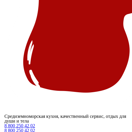
Средиземноморская кухня, качественный сервис, отдых для
души и тела
8 800 250 42 02
8 800 250 42 02