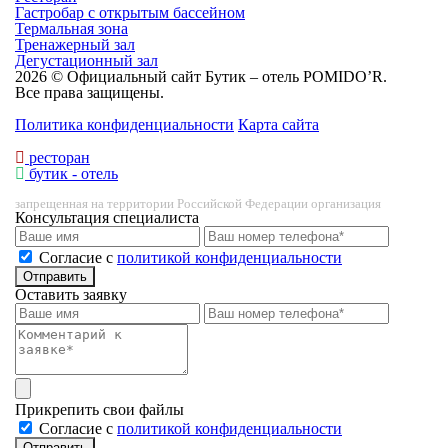
Гастробар с открытым бассейном
Термальная зона
Тренажерный зал
Дегустационный зал
2026 © Официальный сайт Бутик – отель POMIDO’R.
Все права защищены.
Политика конфиденциальности
Карта сайта
ресторан
бутик - отель
запрещенная на территории Российской Федерации организация
Консультация специалиста
Cогласие с
политикой конфиденциальности
Отправить
Оставить заявку
Прикрепить свои файлы
Cогласие с
политикой конфиденциальности
Отправить