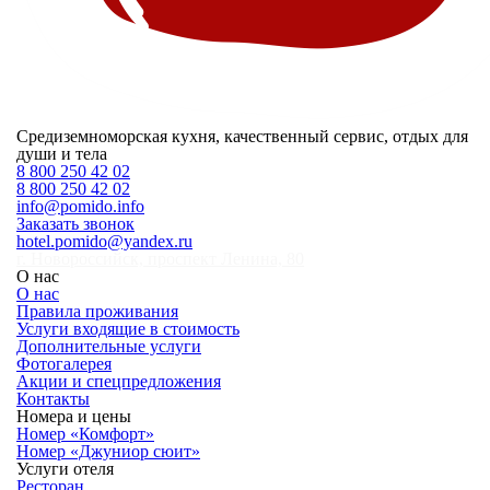
Средиземноморская кухня, качественный сервис, отдых для
души и тела
8 800 250 42 02
8 800 250 42 02
info@pomido.info
Заказать звонок
hotel.pomido@yandex.ru
г. Новороссийск, проспект Ленина, 80
О нас
О нас
Правила проживания
Услуги входящие в стоимость
Дополнительные услуги
Фотогалерея
Акции и спецпредложения
Контакты
Номера и цены
Номер «Комфорт»
Номер «Джуниор сюит»
Услуги отеля
Ресторан