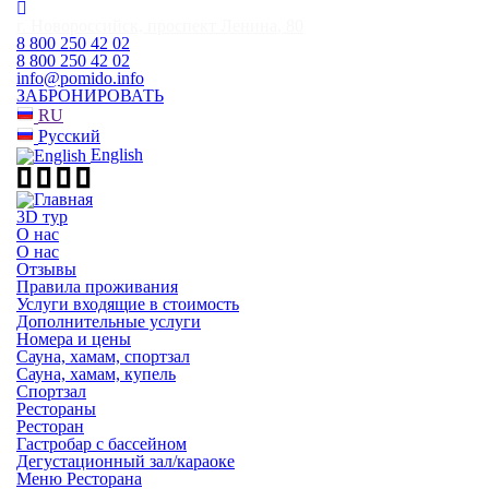
г. Новороссийск, проспект Ленина, 80
8 800 250 42 02
8 800 250 42 02
info@pomido.info
ЗАБРОНИРОВАТЬ
RU
Русский
English
3D тур
О нас
О нас
Отзывы
Правила проживания
Услуги входящие в стоимость
Дополнительные услуги
Номера и цены
Сауна, хамам, спортзал
Сауна, хамам, купель
Спортзал
Рестораны
Ресторан
Гастробар с бассейном
Дегустационный зал/караоке
Меню Ресторана