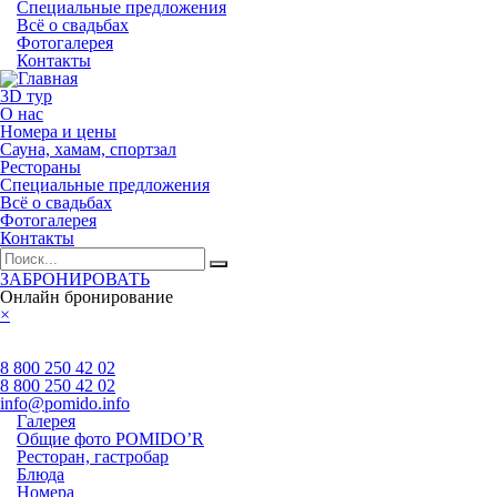
Специальные предложения
Всё о свадьбах
Фотогалерея
Контакты
3D тур
О нас
Номера и цены
Сауна, хамам, спортзал
Рестораны
Специальные предложения
Всё о свадьбах
Фотогалерея
Контакты
ЗАБРОНИРОВАТЬ
Онлайн бронирование
×
8 800 250 42 02
8 800 250 42 02
info@pomido.info
Галерея
Общие фото POMIDO’R
Ресторан, гастробар
Блюда
Номера