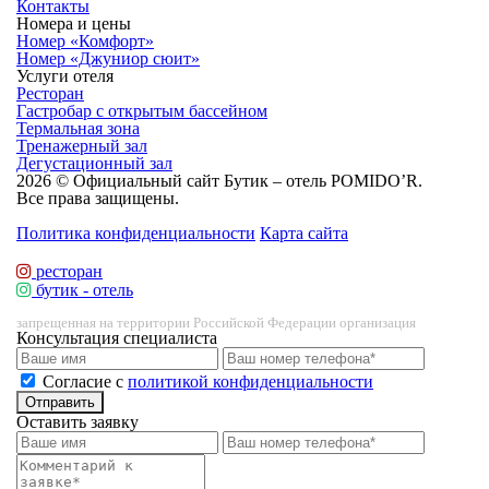
Контакты
Номера и цены
Номер «Комфорт»
Номер «Джуниор сюит»
Услуги отеля
Ресторан
Гастробар с открытым бассейном
Термальная зона
Тренажерный зал
Дегустационный зал
2026 © Официальный сайт Бутик – отель POMIDO’R.
Все права защищены.
Политика конфиденциальности
Карта сайта
ресторан
бутик - отель
запрещенная на территории Российской Федерации организация
Консультация специалиста
Cогласие с
политикой конфиденциальности
Отправить
Оставить заявку