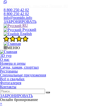
г. Новороссийск, проспект Ленина, 80
8 800 250 42 02
8 800 250 42 02
info@pomido.info
ЗАБРОНИРОВАТЬ
RU
Русский
English
МЕНЮ
3D тур
О нас
Номера и цены
Сауна, хамам, спортзал
Рестораны
Специальные предложения
Всё о свадьбах
Фотогалерея
Контакты
ЗАБРОНИРОВАТЬ
Онлайн бронирование
×