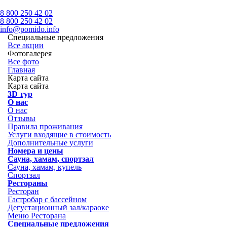
8 800 250 42 02
8 800 250 42 02
info@pomido.info
Специальные предложения
Все акции
Фотогалерея
Все фото
Главная
Карта сайта
Карта сайта
3D тур
О нас
О нас
Отзывы
Правила проживания
Услуги входящие в стоимость
Дополнительные услуги
Номера и цены
Сауна, хамам, спортзал
Сауна, хамам, купель
Спортзал
Рестораны
Ресторан
Гастробар с бассейном
Дегустационный зал/караоке
Меню Ресторана
Специальные предложения